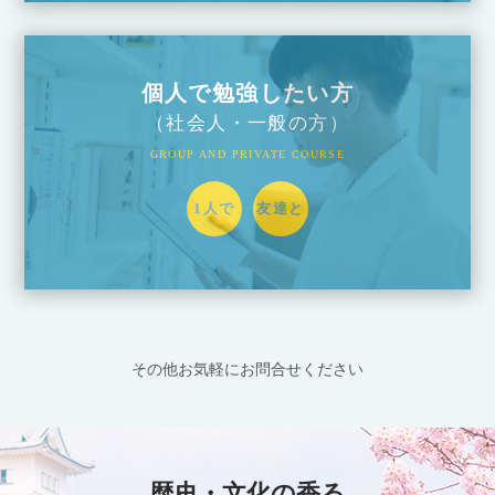
個人で勉強したい方
（社会人・一般の方）
GROUP AND PRIVATE COURSE
1人で
友達と
その他お気軽にお問合せください
歴史・文化の香る