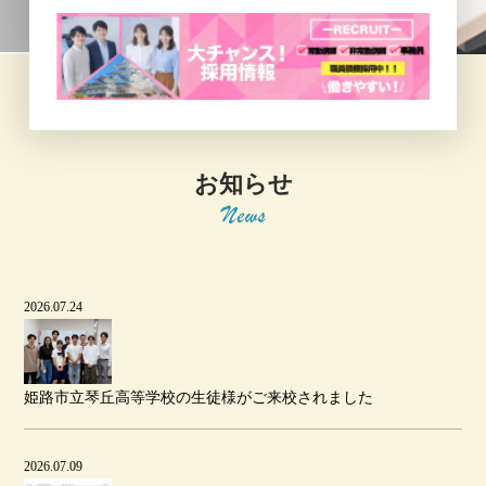
お知らせ
2026.07.24
姫路市立琴丘高等学校の生徒様がご来校されました
2026.07.09