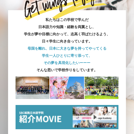
私たちはこの学校で学んだ
日本語力や知識・経験を両翼とし、
学生が夢や目標に向かって、志高く羽ばたけるよう、
日々学生に向き合っています。
母国を離れ、日本に大きな夢を持ってやってくる
学生一人ひとりに寄り添って、
その夢を具現化したいーーー
そんな思いで学校作りをしています。