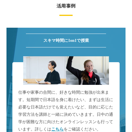
活用事例
スキマ時間に1on1で授業
仕事や家事の合間に、好きな時間に勉強が出来ま
す。短期間で日本語を身に着けたい、まずは生活に
必要な日本語だけでも覚えたいなど、目的に応じた
学習方法を講師と一緒に決めていきます。日中の通
学が困難な方に向けたオンラインレッスンも行って
います。詳しくは
こちら
をご確認ください。