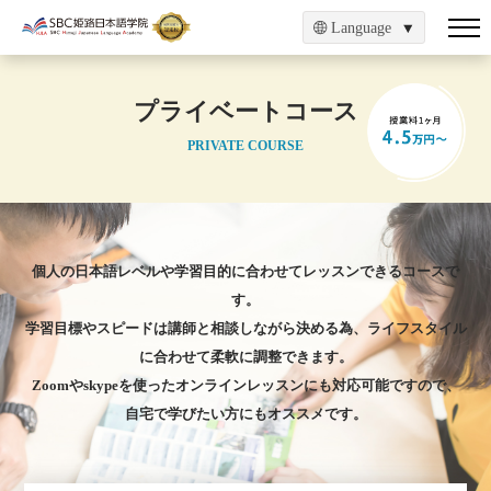
Language
プライベートコース
PRIVATE COURSE
個人の日本語レベルや学習目的に合わせてレッスンできるコースで
す。
学習目標やスピードは講師と相談しながら決める為、ライフスタイル
に合わせて柔軟に調整できます。
Zoomやskypeを使ったオンラインレッスンにも対応可能ですので、
自宅で学びたい方にもオススメです。