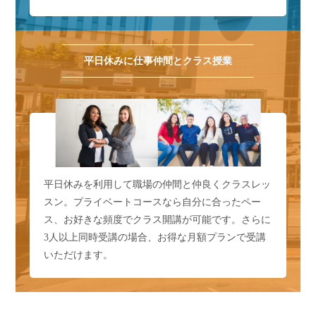
平日休みに仕事仲間とクラス授業
平日休みを利用して職場の仲間と仲良くクラスレッ
スン。プライベートコースなら自分に合ったペー
ス、お好きな頻度でクラス開講が可能です。さらに
3人以上同時受講の場合、お得な月額プランで受講
いただけます。