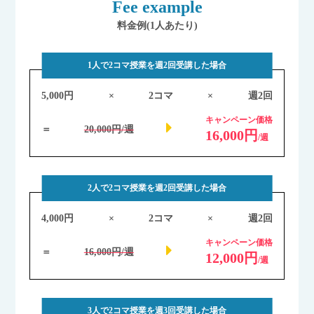
Fee example
料金例(1人あたり)
1人で2コマ授業を週2回受講した場合
5,000円
×
2コマ
×
週2回
キャンペーン価格
＝
20,000円/週
16,000円
/週
2人で2コマ授業を週2回受講した場合
4,000円
×
2コマ
×
週2回
キャンペーン価格
＝
16,000円/週
12,000円
/週
3人で2コマ授業を週3回受講した場合