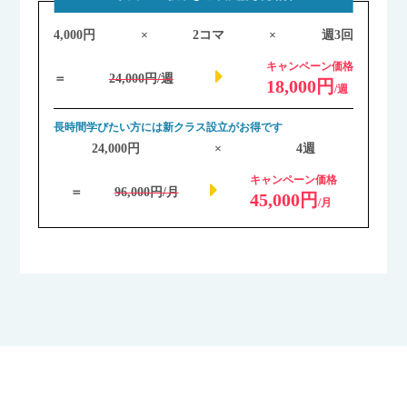
4,000円
×
2コマ
×
週3回
キャンペーン価格
＝
24,000円/週
18,000円
/週
長時間学びたい方には新クラス設立がお得です
24,000円
×
4週
キャンペーン価格
＝
96,000円/月
45,000円
/月