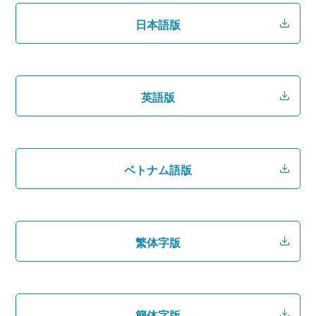
日本語版
英語版
ベトナム語版
繁体字版
簡体字版