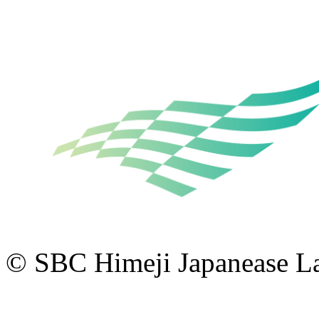
© SBC Himeji Japanease 