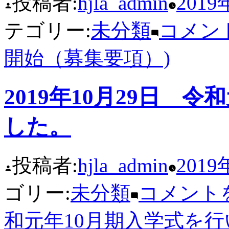
投稿者:
hjla_admin
2019
テゴリー:
未分類
コメン
開始（募集要項）)
2019年10月29日 
した。
投稿者:
hjla_admin
2019
ゴリー:
未分類
コメント
和元年10月期入学式を行