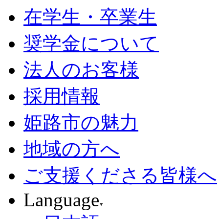
在学生・卒業生
奨学金について
法人のお客様
採用情報
姫路市の魅力
地域の方へ
ご支援くださる皆様へ
Language