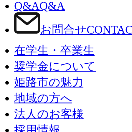
Q&A
Q&A
お問合せ
CONTA
在学生・卒業生
奨学金について
姫路市の魅力
地域の方へ
法人のお客様
採用情報