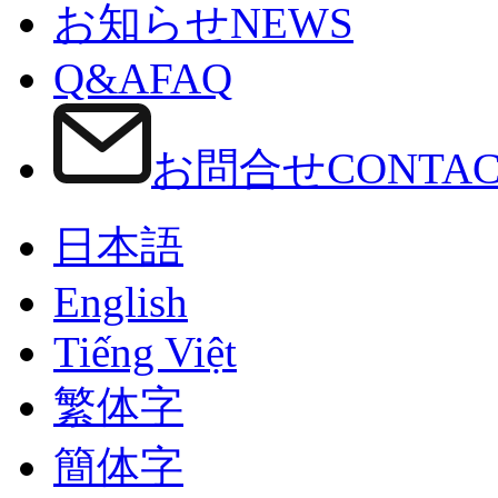
お知らせ
NEWS
Q&A
FAQ
お問合せ
CONTA
日本語
English
Tiếng Việt
繁体字
簡体字