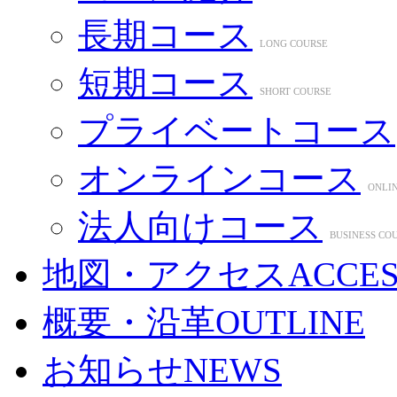
長期コース
LONG COURSE
短期コース
SHORT COURSE
プライベートコース
オンラインコース
ONLI
法人向けコース
BUSINESS CO
地図・アクセス
ACCE
概要・沿革
OUTLINE
お知らせ
NEWS