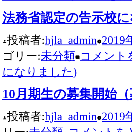
法務省認定の告示校に
投稿者:
hjla_admin
2019
ゴリー:
未分類
コメント
になりました)
10月期生の募集開始
投稿者:
hjla_admin
201