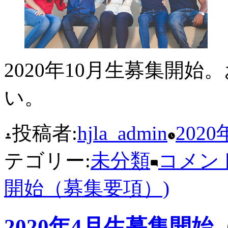
2020年10月生募集開
い。
投稿者:
hjla_admin
2020
テゴリー:
未分類
コメン
開始（募集要項）)
2020年4月生募集開