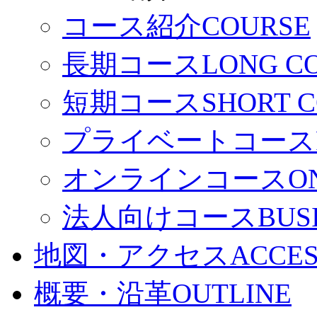
コース紹介
COURSE
長期コース
LONG C
短期コース
SHORT 
プライベートコース
オンラインコース
O
法人向けコース
BUS
地図・アクセス
ACCE
概要・沿革
OUTLINE