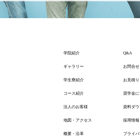
学院紹介
Q&A
ギャラリー
お問合せ
学生寮紹介
お見積り
コース紹介
奨学金に
法人のお客様
資料ダウ
地図・アクセス
採用情報
概要・沿革
プライバ