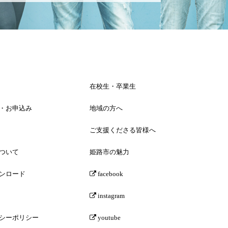
在校生・卒業生
・お申込み
地域の方へ
ご支援くださる皆様へ
ついて
姫路市の魅力
ンロード
facebook
instagram
シーポリシー
youtube