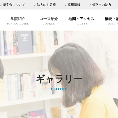
奨学金について
法人のお客様
採用情報
姫路市の魅力
学院紹介
コース紹介
地図・アクセス
概要・
SCHOOL GUIDE
COURSE
ACCESS
OUTLI
ギャラリー
GALLERY