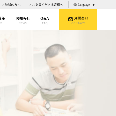
地域の方へ
ご支援くださる皆様へ
Language
沿革
お知らせ
Q&A
お問合せ
NE
NEWS
FAQ
CONTACT