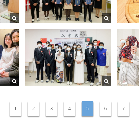
1
2
3
4
5
6
7